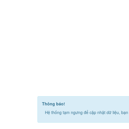
Thông báo!
Hệ thống tạm ngưng để cập nhật dữ liệu, bạn 