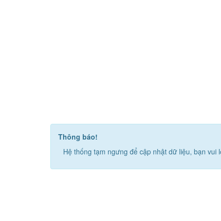
Thông báo!
Hệ thống tạm ngưng để cập nhật dữ liệu, bạn vui l