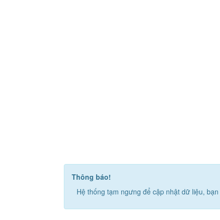
Thông báo!
Hệ thống tạm ngưng để cập nhật dữ liệu, bạn 