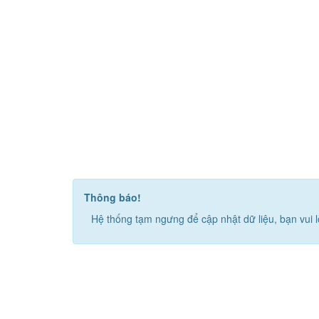
Thông báo!
Hệ thống tạm ngưng để cập nhật dữ liệu, bạn vui l